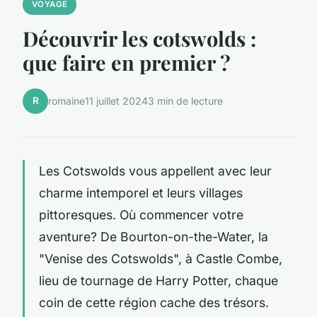
VOYAGE
Découvrir les cotswolds :
que faire en premier ?
R
romaine
11 juillet 2024
3 min de lecture
Les Cotswolds vous appellent avec leur
charme intemporel et leurs villages
pittoresques. Où commencer votre
aventure? De Bourton-on-the-Water, la
"Venise des Cotswolds", à Castle Combe,
lieu de tournage de Harry Potter, chaque
coin de cette région cache des trésors.