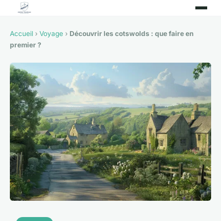
Accueil
›
Voyage
›
Découvrir les cotswolds : que faire en
premier ?