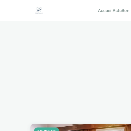
Accueil
Actu
Bon 