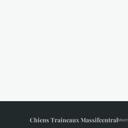
Chiens Traineaux Massifcentral
Menti