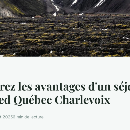
ez les avantages d'un séj
ed Québec Charlevoix
t 2025
6 min de lecture