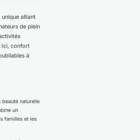
unique alliant
mateurs de plein
ctivités
Ici, confort
ubliables à
 beauté naturelle
mbine un
 familles et les