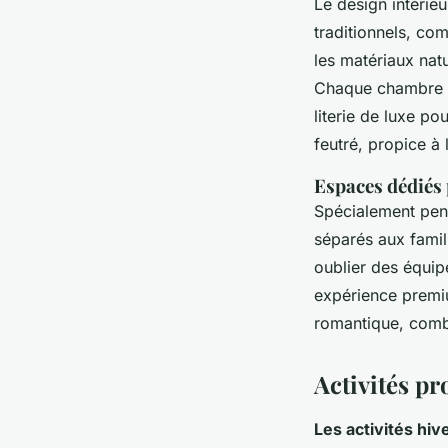
Le design intérie
traditionnels, co
les matériaux nat
Chaque chambre i
literie de luxe po
feutré, propice à 
Espaces dédiés 
Spécialement pen
séparés aux famil
oublier des équi
expérience premi
romantique, comb
Activités pr
Les activités hiv