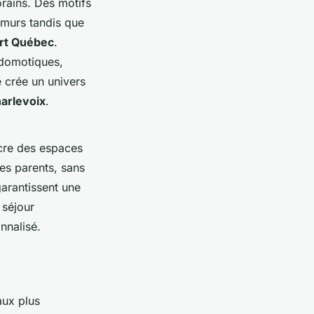
rains. Des motifs
 murs tandis que
rt Québec
.
 domotiques,
e crée un univers
harlevoix
.
acre des espaces
es parents, sans
arantissent une
séjour
nnalisé.
aux plus