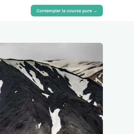
Contempler la course pure →