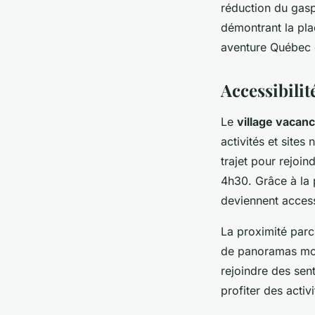
réduction du gasp
démontrant la pla
aventure Québec 
Accessibilit
Le
village vacan
activités et site
trajet pour rejoi
4h30. Grâce à la 
deviennent acces
La proximité parc
de panoramas mont
rejoindre des sen
profiter des activ