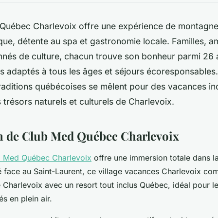
Québec Charlevoix offre une expérience de montagne 
ue, détente au spa et gastronomie locale. Familles, a
nnés de culture, chacun trouve son bonheur parmi 26 a
bs adaptés à tous les âges et séjours écoresponsables. 
raditions québécoises se mêlent pour des vacances ino
 trésors naturels et culturels de Charlevoix.
n de Club Med Québec Charlevoix
b Med Québec Charlevoix
offre une immersion totale dans la
ué face au Saint-Laurent, ce village vacances Charlevoix co
Charlevoix avec un resort tout inclus Québec, idéal pour les
és en plein air.