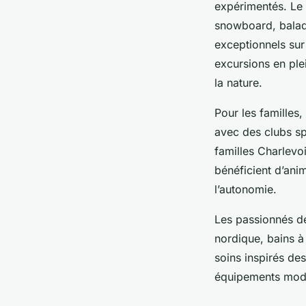
expérimentés. Le
snowboard, balade
exceptionnels sur
excursions en plei
la nature.
Pour les familles,
avec des clubs sp
familles Charlevo
bénéficient d’ani
l’autonomie.
Les passionnés de
nordique, bains 
soins inspirés des
équipements moder