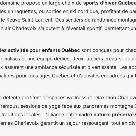
 domaine propose un large choix de
sports d’hiver Québe
s en raquettes, ou sorties en ski nordique, profitant de p
 le fleuve Saint-Laurent. Des sentiers de randonnée monta
n air Charlevoix s’ajoutent à l’éventail sportif, permettant
 les
activités pour enfants Québec
sont conçues pour chaq
écialisés et une équipe dédiée. Jeux, ateliers créatifs, ou 
ix assurent une ambiance sécurisée et divertissante. Les ad
mations pour tous âges Québec et d’activités encadrées qui 
 détente profitent d’espaces wellness et relaxation Charlev
à remous, sessions de yoga face aux panoramas montagne C
 traditions locales. L’alliance entre
cadre naturel préservé 
nes Charlevoix garantit un séjour ressourçant, tout en dive