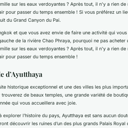
ille sur les eaux verdoyantes ? Après tout, il n'y a rien d
ir pour passer du temps ensemble ! Si vous préférez un lie
cuit du Grand Canyon du Pai.
ngkok et que vous avez envie de faire une activité qui vous
 gauche de la rivière Chao Phraya, pourquoi ne pas acheter 
ille sur les eaux verdoyantes ? Après tout, il n'y a rien d
air pour passer du temps ensemble !
lle d’Ayutthaya
ite historique exceptionnel et une des villes les plus import
 trouverez de beaux temples, une grande variété de boutiq
nnée qui vous accueillera avec joie.
à explorer l’histoire du pays, Ayutthaya est sans aucun doute
rront découvrir les ruines d’un des plus grands Palais Royal