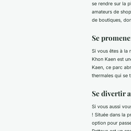
se rendre sur la 
amateurs de shopp
de boutiques, don
Se promener
Si vous êtes à la 
Khon Kaen est une
Kaen, ce parc abri
thermales qui se 
Se divertir 
Si vous aussi vous
! Située dans la p
option pour passe
Pattaya est un end