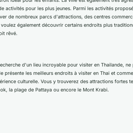
de activités pour les plus jeunes. Parmi les activités propos
ver de nombreux parcs d'attractions, des centres commerci
s voulez également découvrir certains endroits plus traditio
oit rêvé.
 recherche d'un lieu incroyable pour visiter en Thailande, n
e présente les meilleurs endroits à visiter en Thai et comme
érience culturelle. Vous y trouverez des attractions fortes te
k, la plage de Pattaya ou encore le Mont Krabi.