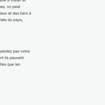
ées, on peut
aux et des bars à
nnels du pays,
e perdez pas votre
nt ils peuvent
lles que les