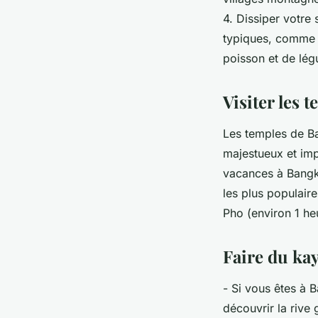
4. Dissiper votre
typiques, comme l
poisson et de lég
Visiter les 
Les temples de Ba
majestueux et imp
vacances à Bangko
les plus populair
Pho (environ 1 he
Faire du kay
- Si vous êtes à 
découvrir la rive