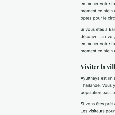
emmener votre fam
moment en plein a
optez pour le cir
Si vous êtes à Ba
découvrir la rive
emmener votre fam
moment en plein 
Visiter la vi
Ayutthaya est un s
Thaïlande. Vous y
population passio
Si vous êtes prêt 
Les visiteurs pou