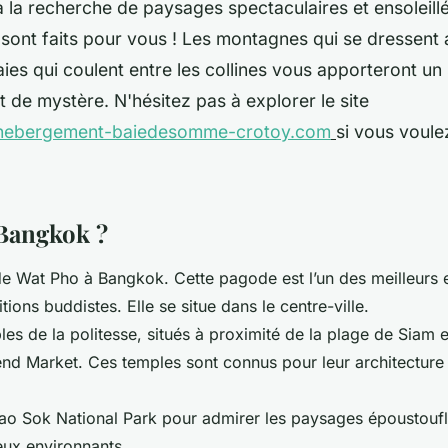
à la recherche de paysages spectaculaires et ensoleill
 sont faits pour vous ! Les montagnes qui se dressent
 baies qui coulent entre les collines vous apporteront un
t de mystère. N'hésitez pas à explorer le site
.hebergement-baiedesomme-crotoy.com
si vous voule
n
 Bangkok ?
ode Wat Pho à Bangkok. Cette pagode est l’un des meilleurs 
itions buddistes. Elle se situe dans le centre-ville.
ples de la politesse, situés à proximité de la plage de Siam
d Market. Ces temples sont connus pour leur architecture 
ao Sok National Park pour admirer les paysages époustouflan
eux environnants.