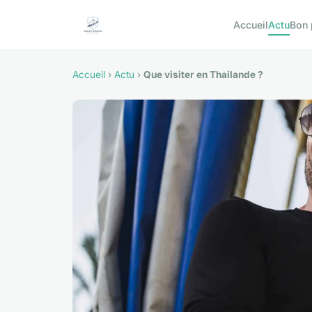
Accueil
Actu
Bon 
Accueil
›
Actu
›
Que visiter en Thailande ?