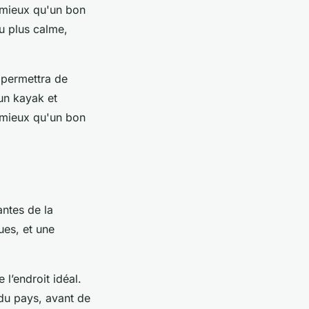
e mieux qu'un bon
u plus calme,
 permettra de
un kayak et
e mieux qu'un bon
antes de la
ues, et une
 l’endroit idéal.
 du pays, avant de