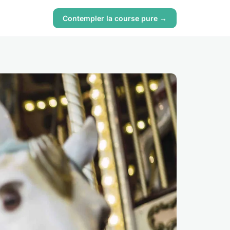
Contempler la course pure →