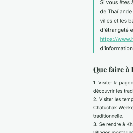
Si vous êtes 
de Thaïlande
villes et les
d'étrangeté e
https://www
d'informatio
Que faire à
1. Visiter la pag
découvrir les trad
2. Visiter les tem
Chatuchak Weeken
traditionnelle.
3. Se rendre à Kh
villages montagn