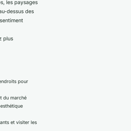
és, les paysages
 au-dessus des
 sentiment
z plus
endroits pour
 et du marché
esthétique
ts et visiter les