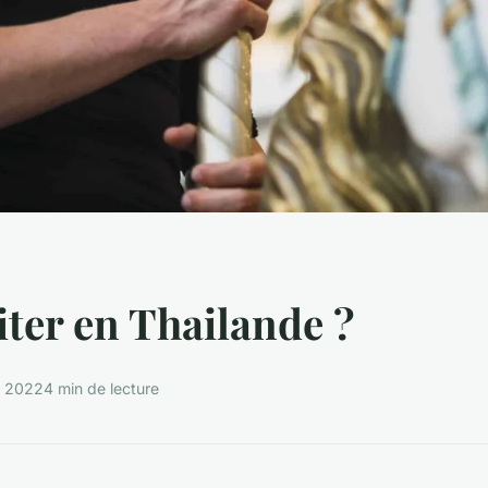
iter en Thailande ?
et 2022
4 min de lecture