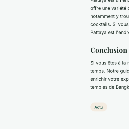
offre une variété 
notamment y trou
cocktails. Si vou
Pattaya est l'endr
Conclusion
Si vous êtes à la
temps. Notre guid
enrichir votre exp
temples de Bangko
Actu